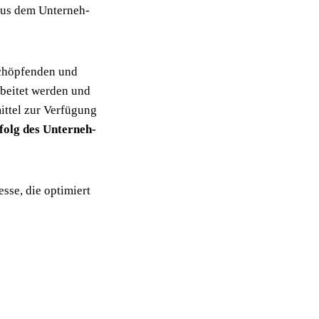
n aus dem Unter­neh­
schöp­fen­den und
bei­tet wer­den und
t­tel zur Ver­fü­gung
folg des Unter­neh­
s­se, die opti­miert