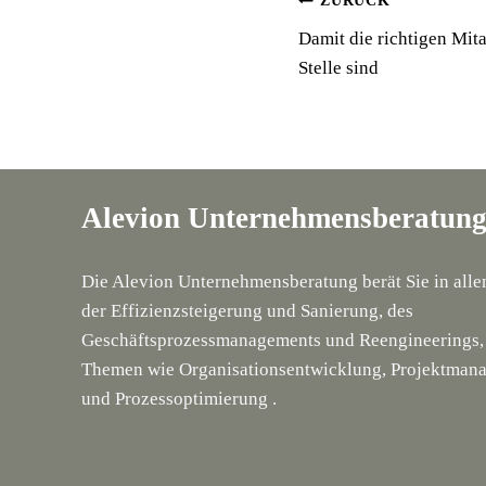
Beitragsnavi
ZURÜCK
Damit die richtigen Mita
Stelle sind
Alevion Unternehmensberatun
Die Alevion Unternehmensberatung berät Sie in alle
der Effizienzsteigerung und Sanierung, des
Geschäftsprozessmanagements und Reengineerings,
Themen wie Organisationsentwicklung, Projektman
und Prozessoptimierung .