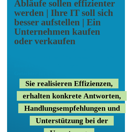
Abläufe sollen effizienter
werden | Ihre IT soll sich
besser aufstellen | Ein
Unternehmen kaufen
oder verkaufen
Ich helfe Ihnen bei der Digitalisierung | Ich
optimiere Ihre Geschäftsprozesse | Ich helfe
Ihnen bei Ihrer IT-Strategie | Ich bin Ihr
Gutachter für IT und Prozesse
Sie realisieren Effizienzen,
erhalten konkrete Antworten,
Handlungsempfehlungen und
Unterstützung bei der