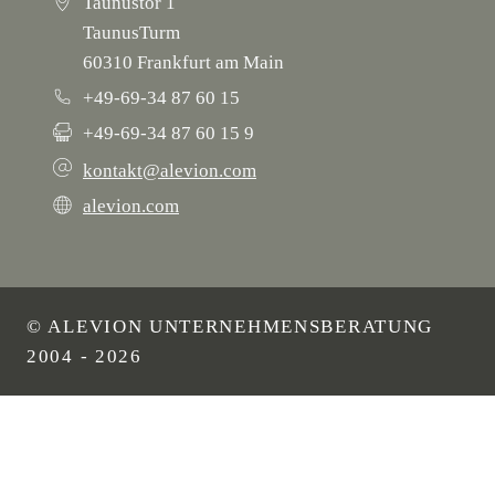
Taunustor 1
TaunusTurm
60310 Frankfurt am Main
+49-69-34 87 60 15
+49-69-34 87 60 15 9
kontakt@alevion.com
alevion.com
© ALEVION UNTERNEHMENSBERATUNG
2004 - 2026
START
BERATUNG