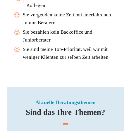
Kollegen
Sie ver­geu­den kei­ne Zeit mit uner­fah­re­nen
Junior-Beratern
Sie bezah­len kein Back­of­fice und
Juniorberater
Sie sind mei­ne Top-Prio­ri­tät, weil wir mit
weni­ger Kli­en­ten zur sel­ben Zeit arbeiten
Aktuelle Beratungsthemen
Sind das Ihre Themen?