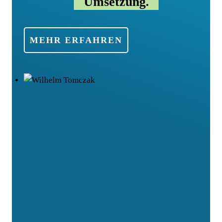
Umsetzung.
MEHR ERFAH­REN