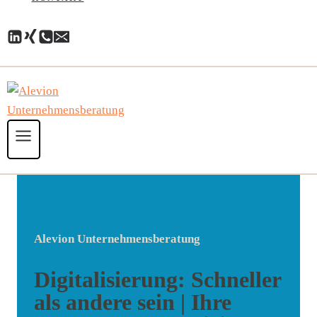
Alevion Unternehmensberatung
Digitalisierung: Schneller
als andere sein | Ihre