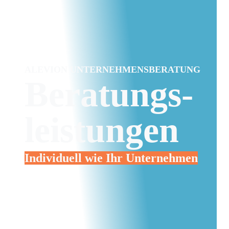
ALEVION UNTERNEHMENSBERATUNG
Beratungs-
leistungen
Individuell wie Ihr Unternehmen