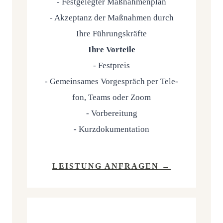
- Fest­ge­leg­ter Maß­nah­men­plan
- Akzep­tanz der Maß­nah­men durch
Ihre Füh­rungs­kräf­te
Ihre Vor­tei­le
- Fest­preis
- Gemein­sa­mes Vor­ge­spräch per Tele­
fon, Teams oder Zoom
- Vor­be­rei­tung
- Kurz­do­ku­men­ta­ti­on
LEIS­TUNG ANFRAGEN →