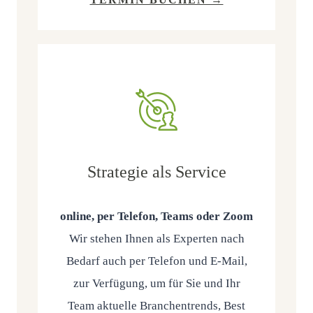
Strategie
als Service
online, per Tele­fon, Teams oder Zoom
Wir ste­hen Ihnen als Exper­ten nach
Bedarf auch per Tele­fon und E‑Mail,
zur Ver­fü­gung, um für Sie und Ihr
Team aktu­el­le Bran­chen­trends, Best