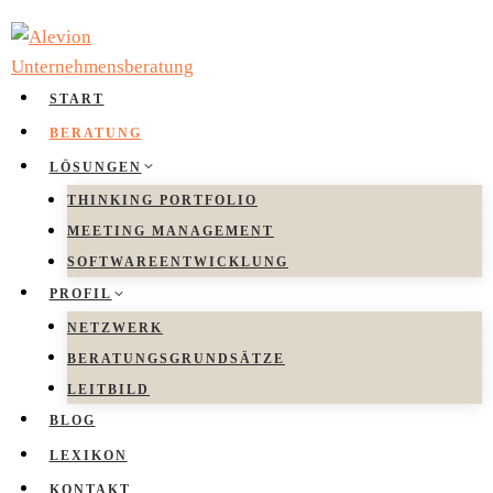
Zum
Inhalt
springen
START
BERATUNG
LÖSUNGEN
THINKING PORTFOLIO
MEETING MANAGEMENT
SOFTWAREENTWICKLUNG
PROFIL
NETZWERK
BERATUNGSGRUNDSÄTZE
LEITBILD
BLOG
LEXIKON
KONTAKT