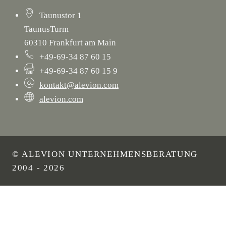
Taunustor 1
TaunusTurm
60310 Frankfurt am Main
+49-69-34 87 60 15
+49-69-34 87 60 15 9
kontakt@alevion.com
alevion.com
© ALEVION UNTERNEHMENSBERATUNG
2004 - 2026
START
BERATUNG