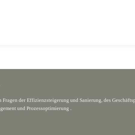
g
en Fragen der Effizienzsteigerung und Sanierung, des Geschäf
gement und Prozessoptimierung .