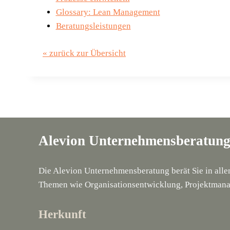
Glossary: Lean Management
Beratungsleistungen
« zurück zur Übersicht
Alevion Unternehmensberatun
Die Alevion Unternehmensberatung berät Sie in all
Themen wie Organisationsentwicklung, Projektmana
Herkunft