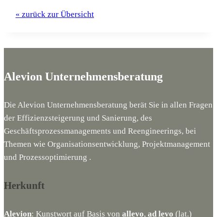
« zurück zur Übersicht
Alevion Unternehmensberatung
Die Alevion Unternehmensberatung berät Sie in allen Fragen
der Effizienzsteigerung und Sanierung, des
Geschäftsprozessmanagements und Reengineerings, bei
Themen wie Organisationsentwicklung, Projektmanagement
und Prozessoptimierung .
Herkunft
Alevion
: Kunstwort auf Basis von
allevo
,
ad levo
(lat.)