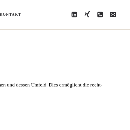
KONTAKT
eh­men und des­sen Umfeld. Dies ermög­licht die recht­