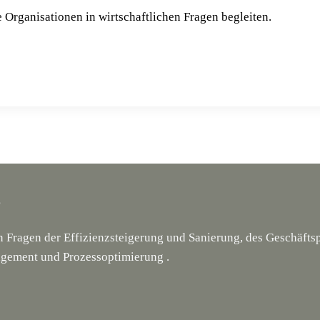
 Organisationen in wirtschaftlichen Fragen begleiten.
g
en Fragen der Effizienzsteigerung und Sanierung, des Geschäf
gement und Prozessoptimierung .