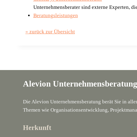
Unternehmensberater sind externe Experten, die
Beratungsleistungen
« zurück zur Übersicht
Alevion Unternehmensberatun
Die Alevion Unternehmensberatung berät Sie in all
Themen wie Organisationsentwicklung, Projektmana
Herkunft