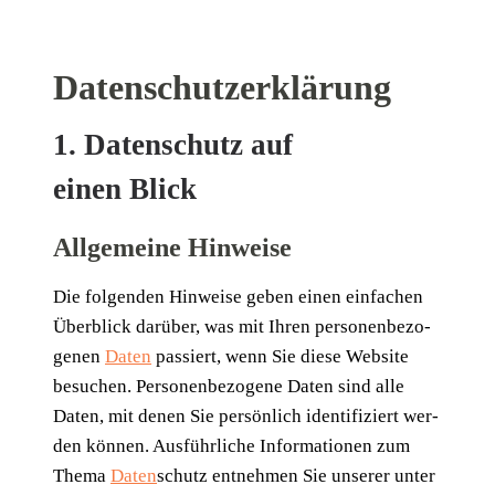
Datenschutz­erklärung
1. Datenschutz auf
einen Blick
Allgemeine Hinweise
Die fol­gen­den Hin­wei­se geben einen ein­fa­chen
Über­blick dar­über, was mit Ihren per­so­nen­be­zo­
ge­nen
Daten
pas­siert, wenn Sie die­se Web­site
besu­chen. Per­so­nen­be­zo­ge­ne Daten sind alle
Daten, mit denen Sie per­sön­lich iden­ti­fi­ziert wer­
den kön­nen. Aus­führ­li­che Infor­ma­tio­nen zum
The­ma
Daten
­schutz ent­neh­men Sie unse­rer unter