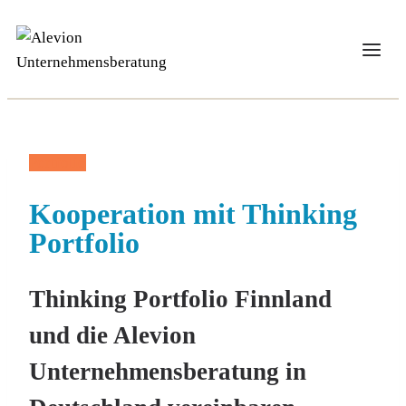
Zum
Inhalt
springen
Portfolio
Kooperation mit Thinking
Portfolio
Thinking Portfolio Finnland
und die Alevion
Unternehmensberatung in