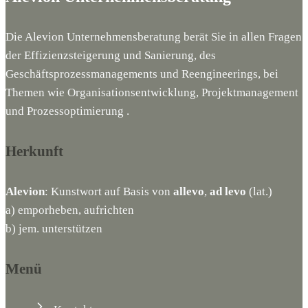
Die Alevion Unternehmensberatung berät Sie in allen Fragen
der Effizienzsteigerung und Sanierung, des
Geschäftsprozessmanagements und Reengineerings, bei
Themen wie Organisationsentwicklung, Projektmanagement
und Prozessoptimierung .
Herkunft
Alevion
: Kunstwort auf Basis von
allevo
,
ad levo
(lat.)
a) emporheben, aufrichten
b) jem. unterstützen
Menü