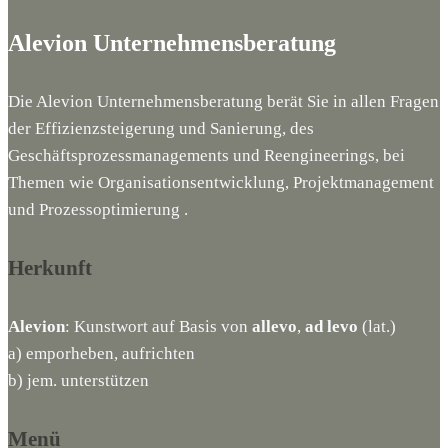
Alevion Unternehmensberatung
Die Alevion Unternehmensberatung berät Sie in allen Fragen
der Effizienzsteigerung und Sanierung, des
Geschäftsprozessmanagements und Reengineerings, bei
Themen wie Organisationsentwicklung, Projektmanagement
und Prozessoptimierung .
Herkunft
Alevion
: Kunstwort auf Basis von
allevo
,
ad levo
(lat.)
a) emporheben, aufrichten
b) jem. unterstützen
Menü