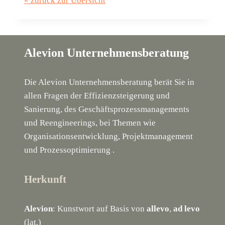
« zurück zur Übersicht
Alevion Unternehmensberatung
Die Alevion Unternehmensberatung berät Sie in
allen Fragen der Effizienzsteigerung und
Sanierung, des Geschäftsprozessmanagements
und Reengineerings, bei Themen wie
Organisationsentwicklung, Projektmanagement
und Prozessoptimierung .
Herkunft
Alevion
: Kunstwort auf Basis von
allevo
,
ad levo
(lat.)