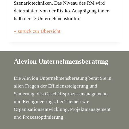
Sze­na­rio­tech­ni­ken. Das Niveau des RM wird
deter­mi­niert von der Risi­ko-Aus­prä­gung inner­
halb der -> Unternehmenskultur.
« zurück zur Übersicht
Alevion Unternehmensberatung
Die Alevion Unternehmensberatung berät Sie in
allen Fragen der Effizienzsteigerung und
Sanierung, des Geschäftsprozessmanagements
und Reengineerings, bei Themen wie
Organisationsentwicklung, Projektmanagement
und Prozessoptimierung .