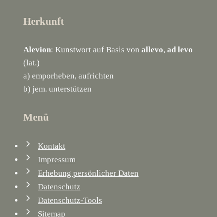
Herkunft
Alevion
: Kunstwort auf Basis von
allevo
,
ad levo
(lat.)
a) emporheben, aufrichten
b) jem. unterstützen
Menü
Kontakt
Impressum
Erhebung persönlicher Daten
Datenschutz
Datenschutz-Tools
Sitemap