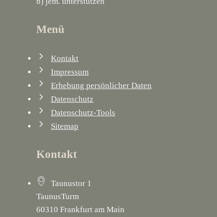
b) jem. unterstützen
Menü
Kontakt
Impressum
Erhebung persönlicher Daten
Datenschutz
Datenschutz-Tools
Sitemap
Kontakt
Taunustor 1
TaunusTurm
60310 Frankfurt am Main