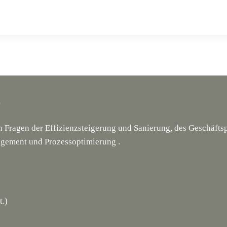
g
en Fragen der Effizienzsteigerung und Sanierung, des Geschäf
gement und Prozessoptimierung .
t.)