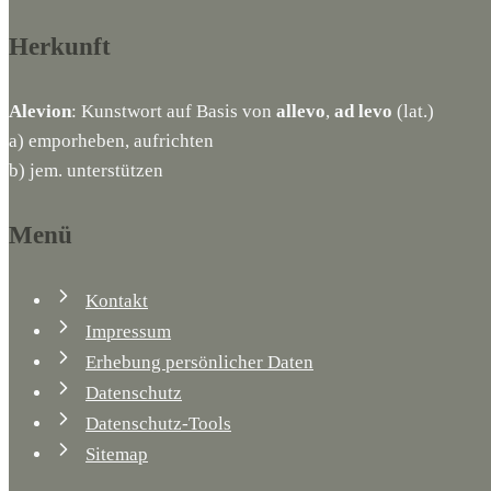
Herkunft
Alevion
: Kunstwort auf Basis von
allevo
,
ad levo
(lat.)
a) emporheben, aufrichten
b) jem. unterstützen
Menü
Kontakt
Impressum
Erhebung persönlicher Daten
Datenschutz
Datenschutz-Tools
Sitemap