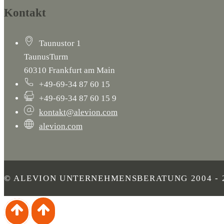
Kontakt
Taunustor 1
TaunusTurm
60310 Frankfurt am Main
+49-69-34 87 60 15
+49-69-34 87 60 15 9
kontakt@alevion.com
alevion.com
© ALEVION UNTERNEHMENSBERATUNG 2004 - 