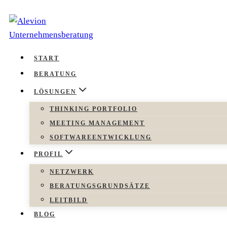
Zum
Inhalt
springen
START
BERATUNG
LÖSUNGEN
THINKING PORTFOLIO
MEETING MANAGEMENT
SOFTWAREENTWICKLUNG
PROFIL
NETZWERK
BERATUNGSGRUNDSÄTZE
LEITBILD
BLOG