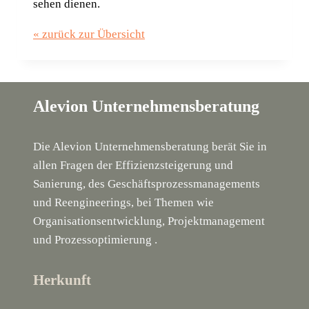
se­hen dienen.
« zurück zur Übersicht
Alevion Unternehmensberatung
Die Alevion Unternehmensberatung berät Sie in
allen Fragen der Effizienzsteigerung und
Sanierung, des Geschäftsprozessmanagements
und Reengineerings, bei Themen wie
Organisationsentwicklung, Projektmanagement
und Prozessoptimierung .
Herkunft