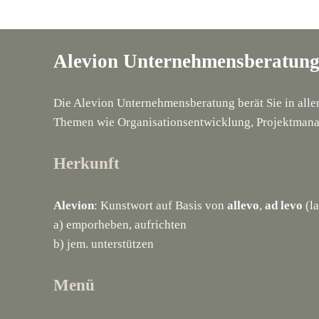
Alevion Unternehmensberatun
Die Alevion Unternehmensberatung berät Sie in all
Themen wie Organisationsentwicklung, Projektmana
Herkunft
Alevion
: Kunstwort auf Basis von
allevo
,
ad levo
(la
a) emporheben, aufrichten
b) jem. unterstützen
Menü