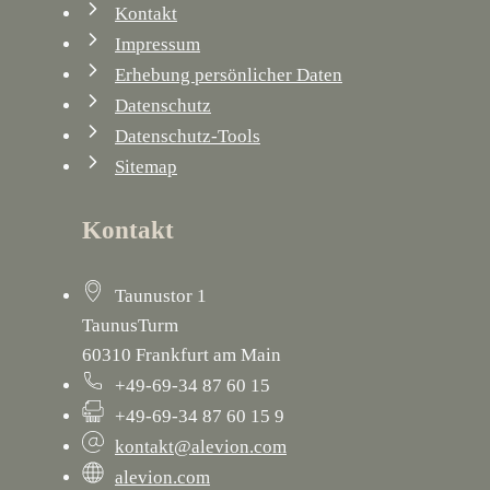
Kontakt
Impressum
Erhebung persönlicher Daten
Datenschutz
Datenschutz-Tools
Sitemap
Kontakt
Taunustor 1
TaunusTurm
60310 Frankfurt am Main
+49-69-34 87 60 15
+49-69-34 87 60 15 9
kontakt@alevion.com
alevion.com