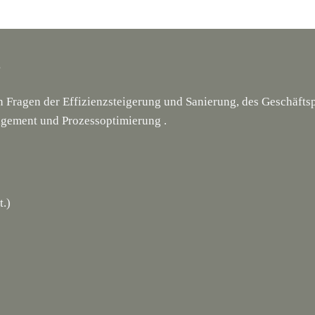
g
en Fragen der Effizienzsteigerung und Sanierung, des Geschäf
gement und Prozessoptimierung .
t.)