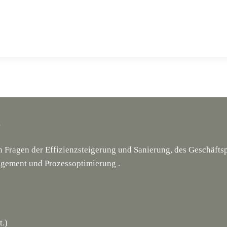
g
en Fragen der Effizienzsteigerung und Sanierung, des Geschäf
gement und Prozessoptimierung .
t.)