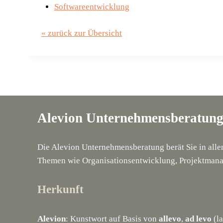
Softwareentwicklung
« zurück zur Übersicht
Alevion Unternehmensberatun
Die Alevion Unternehmensberatung berät Sie in all
Themen wie Organisationsentwicklung, Projektmana
Herkunft
Alevion
: Kunstwort auf Basis von
allevo
,
ad levo
(la