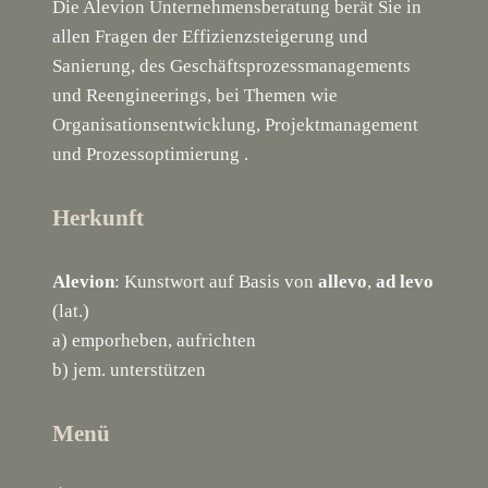
Die Alevion Unternehmensberatung berät Sie in
allen Fragen der Effizienzsteigerung und
Sanierung, des Geschäftsprozessmanagements
und Reengineerings, bei Themen wie
Organisationsentwicklung, Projektmanagement
und Prozessoptimierung .
Herkunft
Alevion
: Kunstwort auf Basis von
allevo
,
ad levo
(lat.)
a) emporheben, aufrichten
b) jem. unterstützen
Menü