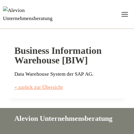
Zum
Inhalt
springen
Business Information
Warehouse [BIW]
Data Warehouse Sys­tem der SAP AG.
« zurück zur Übersicht
Alevion Unternehmensberatung