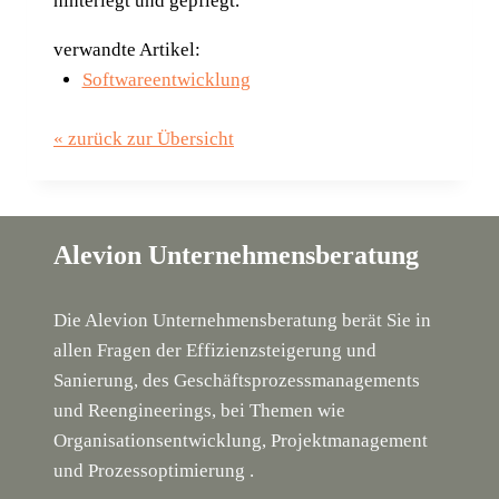
hin­ter­legt und gepflegt.
verwandte Artikel:
Softwareentwicklung
« zurück zur Übersicht
Alevion Unternehmensberatung
Die Alevion Unternehmensberatung berät Sie in
allen Fragen der Effizienzsteigerung und
Sanierung, des Geschäftsprozessmanagements
und Reengineerings, bei Themen wie
Organisationsentwicklung, Projektmanagement
und Prozessoptimierung .