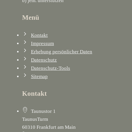
b) jem. unterstützen
Menü
Kontakt
Impressum
Erhebung persönlicher Daten
Datenschutz
Datenschutz-Tools
Sitemap
Kontakt
Taunustor 1
TaunusTurm
60310 Frankfurt am Main