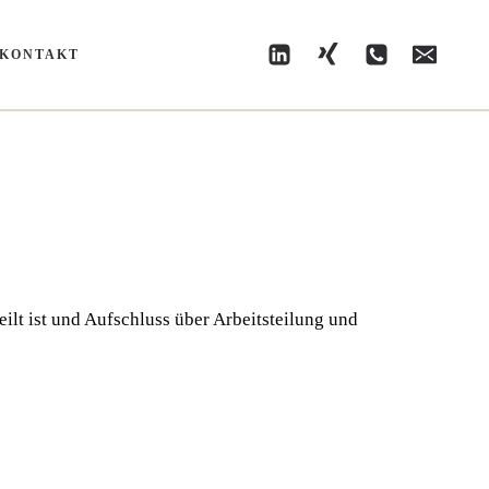
KONTAKT
teilt ist und Auf­schluss über Arbeits­tei­lung und