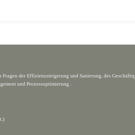
g
en Fragen der Effizienzsteigerung und Sanierung, des Geschäf
gement und Prozessoptimierung .
t.)