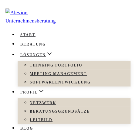
Zum
Inhalt
springen
START
BERATUNG
LÖSUNGEN
THINKING PORTFOLIO
MEETING MANAGEMENT
SOFTWAREENTWICKLUNG
PROFIL
NETZWERK
BERATUNGSGRUNDSÄTZE
LEITBILD
BLOG