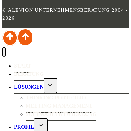
© ALEVION UNTERNEHMENSBERATUNG 2004 -
2026
START
BERATUNG
UNTERMENÜ
LÖSUNGEN
UMSCHALTEN
THINKING PORTFOLIO
MEETING MANAGEMENT
SOFTWAREENTWICKLUNG
UNTERMENÜ
PROFIL
UMSCHALTEN