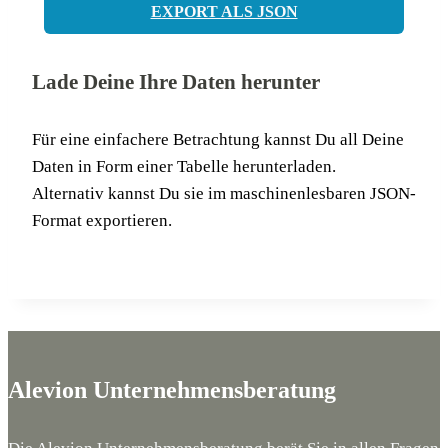
EXPORT ALS JSON
Lade Deine Ihre Daten herunter
Für eine ein­fa­che­re Betrach­tung kannst Du all Dei­ne
Daten in Form einer Tabel­le her­un­ter­la­den.
Alter­na­tiv kannst Du sie im maschi­nen­les­ba­ren JSON-
For­mat exportieren.
Alevion Unternehmensberatung